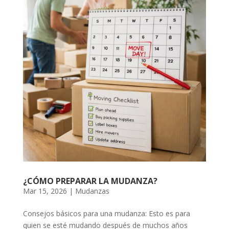
¿CÓMO PREPARAR LA MUDANZA?
Mar 15, 2026
|
Mudanzas
Consejos básicos para una mudanza: Esto es para
quien se esté mudando después de muchos años