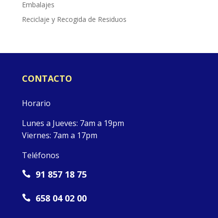
Embalajes
Reciclaje y Recogida de Residuos
CONTACTO
Horario
Lunes a Jueves: 7am a 19pm
Viernes: 7am a 17pm
Teléfonos
91 857 18 75

658 04 02 00
