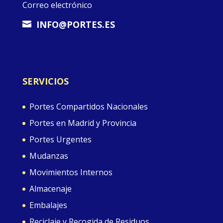
Correo electrónico
INFO@PORTES.ES

SERVICIOS
Portes Compartidos Nacionales
Portes en Madrid y Provincia
Portes Urgentes
Mudanzas
Movimientos Internos
Almacenaje
Embalajes
Reciclaje y Recogida de Residuos