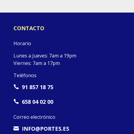
CONTACTO
Horario
Lunes a Jueves: 7am a 19pm
Viernes: 7am a 17pm
Teléfonos
91 857 18 75

658 04 02 00

Correo electrónico
INFO@PORTES.ES
