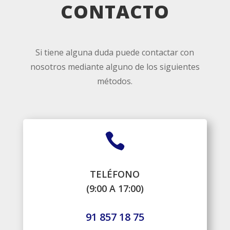
CONTACTO
Si tiene alguna duda puede contactar con
nosotros mediante alguno de los siguientes
métodos.

TELÉFONO
(9:00 A 17:00)
91 857 18 75