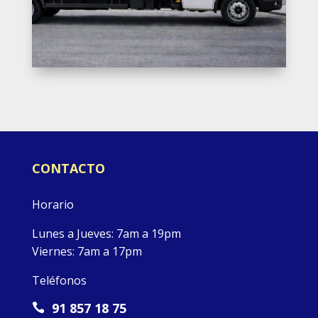
CONTACTO
Horario
Lunes a Jueves: 7am a 19pm
Viernes: 7am a 17pm
Teléfonos
91 857 18 75
