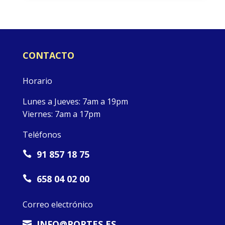
CONTACTO
Horario
Lunes a Jueves: 7am a 19pm
Viernes: 7am a 17pm
Teléfonos
91 857 18 75

658 04 02 00

Correo electrónico
INFO@PORTES.ES
